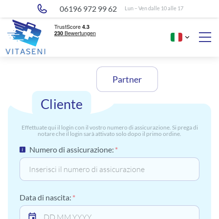
06196 972 99 62
Lun – Ven dalle 10 alle 17
Partner
Cliente
Effettuate qui il login con il vostro numero di assicurazione. Si prega di
notare che il login sarà attivato solo dopo il primo ordine.
Numero di assicurazione:
Data di nascita: