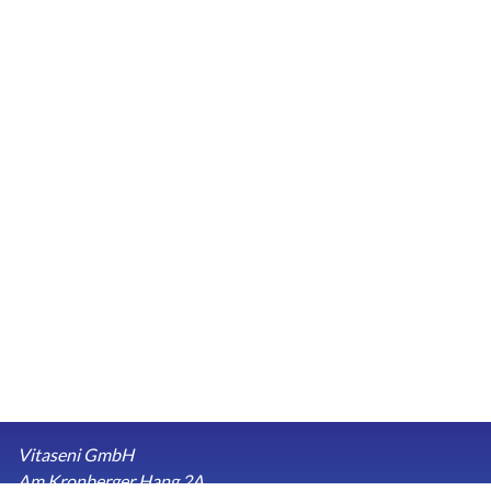
Vitaseni GmbH
Am Kronberger Hang 2A